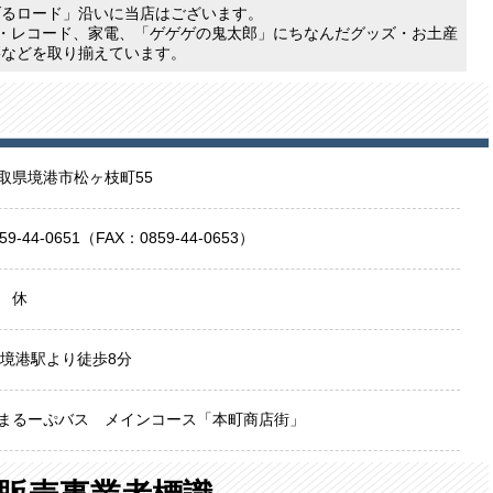
げるロード」沿いに当店はございます。
D・レコード、家電、「ゲゲゲの鬼太郎」にちなんだグッズ・お土産
籍などを取り揃えています。
取県境港市松ヶ枝町55
59-44-0651
（FAX：0859-44-0653）
 休
R境港駅より徒歩8分
まるーぷバス
メインコース「本町商店街」