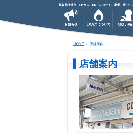
鳥取県境港市 LPガス、CD・レコード、家電、寝ごこ
お知らせ
LPガスについて
取扱い商
HOME
＞ 店舗案内
店舗案内