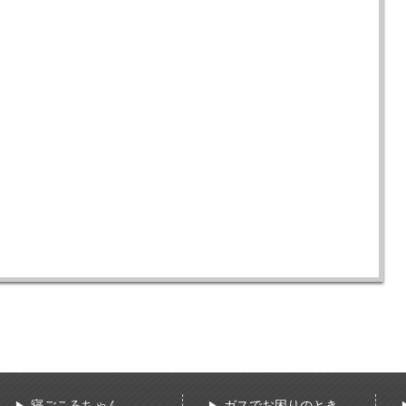
寝ごころちゃん
ガスでお困りのとき